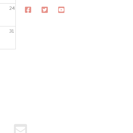
24
facebook
twitter
youtube
31