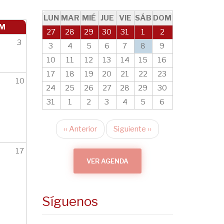
LUN
MAR
MIÉ
JUE
VIE
SÁB
DOM
M
27
28
29
30
31
1
2
3
3
4
5
6
7
8
9
10
11
12
13
14
15
16
17
18
19
20
21
22
23
10
24
25
26
27
28
29
30
31
1
2
3
4
5
6
‹‹
Anterior
Siguiente
››
Paginación
17
VER AGENDA
Síguenos