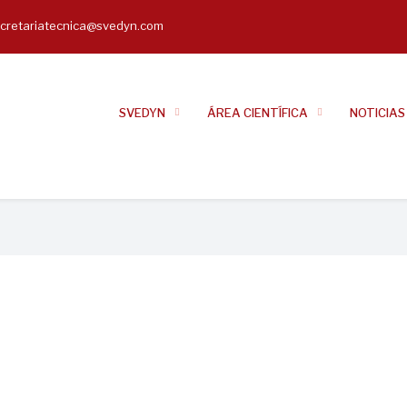
cretariatecnica@svedyn.com
il
SVEDYN
ÁREA CIENTÍFICA
NOTICIAS