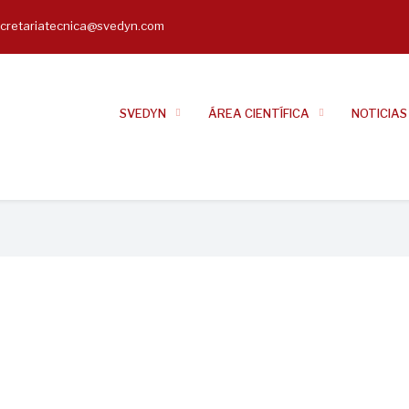
cretariatecnica@svedyn.com
il
SVEDYN
ÁREA CIENTÍFICA
NOTICIAS