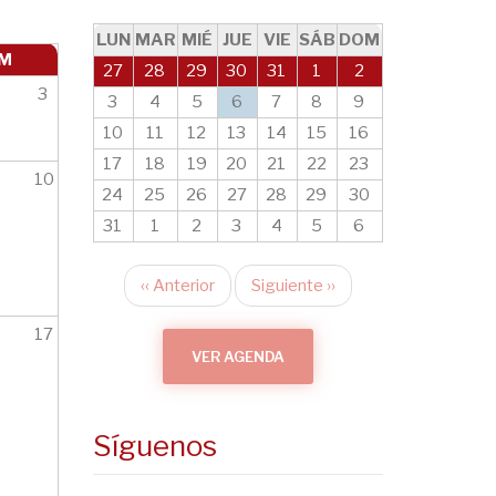
LUN
MAR
MIÉ
JUE
VIE
SÁB
DOM
M
27
28
29
30
31
1
2
3
3
4
5
6
7
8
9
10
11
12
13
14
15
16
17
18
19
20
21
22
23
10
24
25
26
27
28
29
30
31
1
2
3
4
5
6
‹‹
Anterior
Siguiente
››
Paginación
17
VER AGENDA
Síguenos