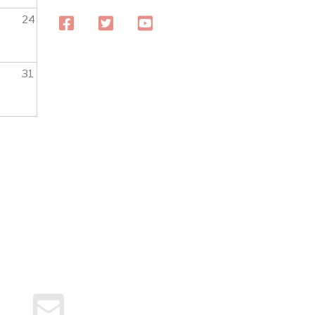
24
facebook
twitter
youtube
31