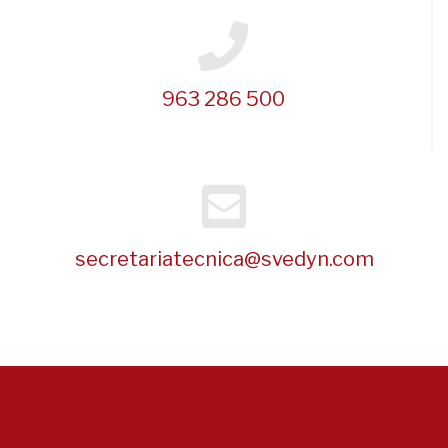
963 286 500
secretariatecnica@svedyn.com