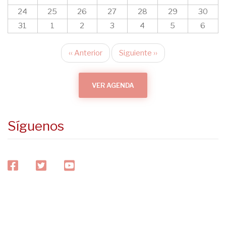
24
25
26
27
28
29
30
31
1
2
3
4
5
6
‹‹
Anterior
Siguiente
››
Paginación
VER AGENDA
Síguenos
facebook
twitter
youtube