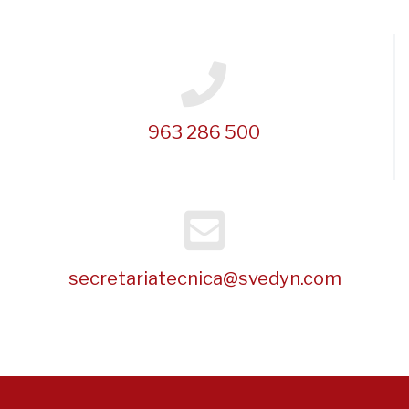
963 286 500
secretariatecnica@svedyn.com